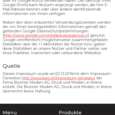
über Ihr Google-Konto verwendet haben. Die Identität Ihres
Google-Profils kann Nutzern angezeigt werden, die Ihre E-
Mail-Adresse kennen oder über andere identifizierende
Informationen von Ihnen verfügen.
Neben den oben erläuterten Verwendungszwecken werden
die von Ihnen bereitgestellten Informationen gemäß den
geltenden Google-Datenschutzbestimmungen
(
http://www.google.com/intl/de/policies/privacy/
) genutzt.
Google veröffentlicht möglicherweise zusammengefasste
Statistiken über die +1-Aktivitäten der Nutzer bzw. geben
diese Statistiken an unsere Nutzer und Partner weiter, wie
etwa Publisher, Inserenten oder verbundene Websites.
Quelle
Dieses Impressum wurde am22.12.2016mit dem Impressum-
Generator
http://www.bag.ch/impressum-generator
der
Firma Brunner Medien AG, Druck und Medien, in Kriens
erstellt. Die Brunner Medien AG, Druck und Medien, in Kriens
übernimmt keine Haftung.
Menu
Produkte