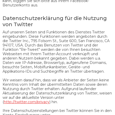
kann, loggen Sie sich bitte aus Ihrem Facebook-
Benutzerkonto aus.
Datenschutzerklärung für die Nutzung
von Twitter
Auf unseren Seiten sind Funktionen des Dienstes Twitter
eingebunden. Diese Funktionen werden angeboten durch
die Twitter Inc., 795 Folsom St., Suite 600, San Francisco, CA
94107, USA. Durch das Benutzen von Twitter und der
Funktion "Re-Tweet" werden die von Ihnen besuchten
Webseiten mit Ihrem Twitter-Account verknüpft und
anderen Nutzern bekannt gegeben. Dabei werden u.a.
Daten wie IP-Adresse, Browsertyp, aufgerufene Domains,
besuchte Seiten, Mobilfunkanbieter, Geräte- und
Applikations-IDs und Suchbegriffe an Twitter übertragen.
Wir weisen darauf hin, dass wir als Anbieter der Seiten keine
Kenntnis vom Inhalt der übermittelten Daten sowie deren
Nutzung durch Twitter erhalten. Aufgrund laufender
Aktualisierung der Datenschutzerklärung von Twitter, weisen
wir auf die aktuellste Version unter
(
http://twitter.com/privacy
) hin.
Ihre Datenschutzeinstellungen bei Twitter können Sie in den
Konto-Einstellungen unter