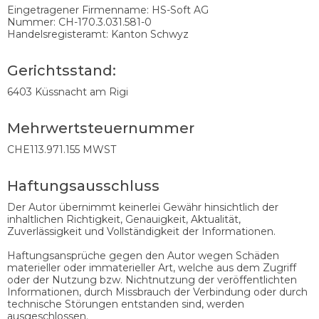
Eingetragener Firmenname: HS-Soft AG
Nummer: CH-170.3.031.581-0
Handelsregisteramt: Kanton Schwyz
Gerichtsstand:
6403 Küssnacht am Rigi
Mehrwertsteuernummer
CHE­113.971.155 MWST
Haftungsausschluss
Der Autor übernimmt keinerlei Gewähr hinsichtlich der
inhaltlichen Richtigkeit, Genauigkeit, Aktualität,
Zuverlässigkeit und Vollständigkeit der Informationen.
Haftungsansprüche gegen den Autor wegen Schäden
materieller oder immaterieller Art, welche aus dem Zugriff
oder der Nutzung bzw. Nichtnutzung der veröffentlichten
Informationen, durch Missbrauch der Verbindung oder durch
technische Störungen entstanden sind, werden
ausgeschlossen.