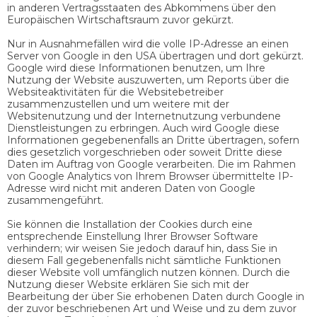
in anderen Vertragsstaaten des Abkommens über den
Europäischen Wirtschaftsraum zuvor gekürzt.
Nur in Ausnahmefällen wird die volle IP-Adresse an einen
Server von Google in den USA übertragen und dort gekürzt.
Google wird diese Informationen benutzen, um Ihre
Nutzung der Website auszuwerten, um Reports über die
Websiteaktivitäten für die Websitebetreiber
zusammenzustellen und um weitere mit der
Websitenutzung und der Internetnutzung verbundene
Dienstleistungen zu erbringen. Auch wird Google diese
Informationen gegebenenfalls an Dritte übertragen, sofern
dies gesetzlich vorgeschrieben oder soweit Dritte diese
Daten im Auftrag von Google verarbeiten. Die im Rahmen
von Google Analytics von Ihrem Browser übermittelte IP-
Adresse wird nicht mit anderen Daten von Google
zusammengeführt.
Sie können die Installation der Cookies durch eine
entsprechende Einstellung Ihrer Browser Software
verhindern; wir weisen Sie jedoch darauf hin, dass Sie in
diesem Fall gegebenenfalls nicht sämtliche Funktionen
dieser Website voll umfänglich nutzen können. Durch die
Nutzung dieser Website erklären Sie sich mit der
Bearbeitung der über Sie erhobenen Daten durch Google in
der zuvor beschriebenen Art und Weise und zu dem zuvor