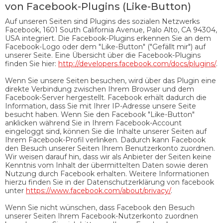
von Facebook-Plugins (Like-Button)
Auf unseren Seiten sind Plugins des sozialen Netzwerks
Facebook, 1601 South California Avenue, Palo Alto, CA 94304,
USA integriert. Die Facebook-Plugins erkennen Sie an dem
Facebook-Logo oder dem "Like-Button" ("Gefällt mir") auf
unserer Seite. Eine Übersicht über die Facebook-Plugins
finden Sie hier:
http://developers.facebook.com/docs/plugins/
.
Wenn Sie unsere Seiten besuchen, wird über das Plugin eine
direkte Verbindung zwischen Ihrem Browser und dem
Facebook-Server hergestellt. Facebook erhält dadurch die
Information, dass Sie mit Ihrer IP-Adresse unsere Seite
besucht haben. Wenn Sie den Facebook "Like-Button"
anklicken während Sie in Ihrem Facebook-Account
eingeloggt sind, können Sie die Inhalte unserer Seiten auf
Ihrem Facebook-Profil verlinken. Dadurch kann Facebook
den Besuch unserer Seiten Ihrem Benutzerkonto zuordnen.
Wir weisen darauf hin, dass wir als Anbieter der Seiten keine
Kenntnis vom Inhalt der übermittelten Daten sowie deren
Nutzung durch Facebook erhalten. Weitere Informationen
hierzu finden Sie in der Datenschutzerklärung von facebook
unter
https://www.facebook.com/about/privacy/
.
Wenn Sie nicht wünschen, dass Facebook den Besuch
unserer Seiten Ihrem Facebook-Nutzerkonto zuordnen